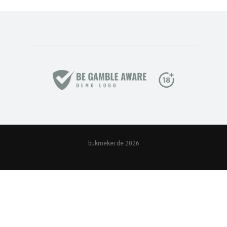
bukmeker.de 2026