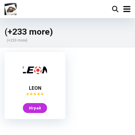
(+233 more)
(+233 more)
LEON
Играй