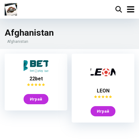
Afghanistan
Afghanistan
22bet
LEON
Играй
Играй